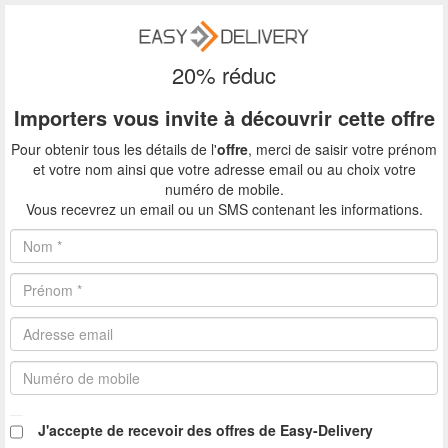
20% réduc
Importers
vous invite à découvrir cette offre
Pour obtenir tous les détails de l'
offre
, merci de saisir votre prénom
et votre nom ainsi que votre adresse email
ou au choix votre
numéro de mobile
.
Vous recevrez un email
ou un SMS
contenant les informations.
Nom
*
Prénom
*
Adresse
email
Mobile
J'accepte de recevoir des offres de Easy-Delivery